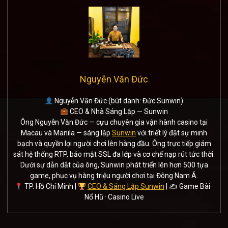
Nguyễn Văn Đức
Nguyễn Văn Đức (bút danh: Đức Sunwin)
CEO & Nhà Sáng Lập — Sunwin
Ông Nguyễn Văn Đức — cựu chuyên gia vận hành casino tại
Macau và Manila — sáng lập
Sunwin
với triết lý đặt sự minh
bạch và quyền lợi người chơi lên hàng đầu. Ông trực tiếp giám
sát hệ thống RTP, bảo mật SSL đa lớp và cơ chế nạp rút tức thời.
Dưới sự dẫn dắt của ông, Sunwin phát triển lên hơn 500 tựa
game, phục vụ hàng triệu người chơi tại Đông Nam Á.
TP. Hồ Chí Minh |
CEO & Sáng Lập Sunwin
| ✍️ Game Bài ·
Nổ Hũ · Casino Live