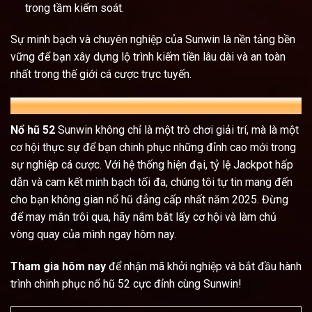
trong tầm kiểm soát.
Sự minh bạch và chuyên nghiệp của Sunwin là nền tảng bền
vững để bạn xây dựng lộ trình kiếm tiền lâu dài và an toàn
nhất trong thế giới cá cược trực tuyến.
Kết luận
Nổ hũ 52
Sunwin không chỉ là một trò chơi giải trí, mà là một
cơ hội thực sự để bạn chinh phục những đỉnh cao mới trong
sự nghiệp cá cược. Với hệ thống hiện đại, tỷ lệ Jackpot hấp
dẫn và cam kết minh bạch tối đa, chúng tôi tự tin mang đến
cho bạn không gian nổ hũ đẳng cấp nhất năm 2025. Đừng
để may mắn trôi qua, hãy nắm bắt lấy cơ hội và làm chủ
vòng quay của mình ngay hôm nay.
Tham gia hôm nay
để nhận mã khởi nghiệp và bắt đầu hành
trình chinh phục nổ hũ 52 cực đỉnh cùng Sunwin!