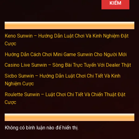
KIẾM
Bài viết mới
Keno Sunwin – Hướng Dẫn Luật Chơi Và Kinh Nghiệm Đặt
Cược
Hướng Dẫn Cách Chơi Mini Game Sunwin Cho Người Mới
Casino Live Sunwin – Sòng Bài Trực Tuyến Với Dealer Thật
Sicbo Sunwin – Hướng Dẫn Luật Chơi Chi Tiết Và Kinh
Nghiệm Cược
Roulette Sunwin – Luật Chơi Chi Tiết Và Chiến Thuật Đặt
Cược
Bình luận gần đây
Không có bình luận nào để hiển thị.