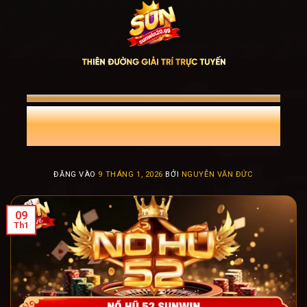
Bỏ
qua
nội
dung
NỔ HŨ
Nổ Hũ 52 Sunwin – Cổng Game Đổi
Thưởng Uy Tín Nhất 2025
ĐĂNG VÀO
9 THÁNG 1, 2026
BỞI
NGUYỄN VĂN ĐỨC
09
Th1