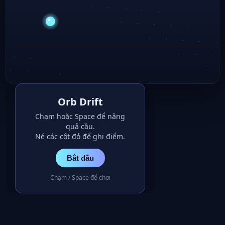
Orb Drift
Chạm hoặc Space để nâng
quả cầu.
Né các cột đỏ để ghi điểm.
Bắt đầu
Chạm / Space để chơi