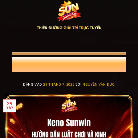
Bỏ
qua
nội
dung
TIN TỨC
Keno Sunwin – Hướng Dẫn Luật Chơi Và
Kinh Nghiệm Đặt Cược
ĐĂNG VÀO
29 THÁNG 7, 2026
BỞI
NGUYỄN VĂN ĐỨC
29
Th7