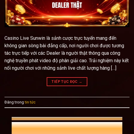
Casino Live Sunwin là sảnh cược trực tuyến mang đến
không gian sòng bài đẳng cấp, nơi người chơi được tương
tác trực tiếp với các Dealer là người thật thông qua công
nghệ truyền phát video độ phân giải cao. Trải nghiệm này kết
nối người chơi với những sảnh live chất lượng hàng […]
TIẾP TỤC ĐỌC
→
Đăng trong
tin tức
TIN TỨC
Sicbo Sunwin – Hướng Dẫn Luật Chơi Chi
Tiết Và Kinh Nghiệm Cược