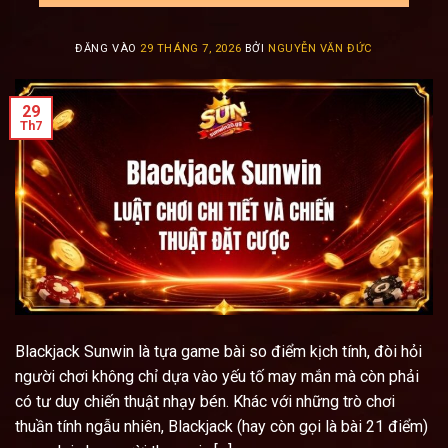
ĐĂNG VÀO
29 THÁNG 7, 2026
BỞI
NGUYỄN VĂN ĐỨC
29
Th7
Blackjack Sunwin là tựa game bài so điểm kịch tính, đòi hỏi
người chơi không chỉ dựa vào yếu tố may mắn mà còn phải
có tư duy chiến thuật nhạy bén. Khác với những trò chơi
thuần tính ngẫu nhiên, Blackjack (hay còn gọi là bài 21 điểm)