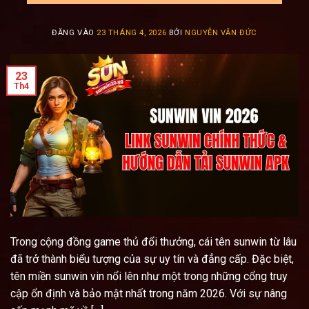
ĐĂNG VÀO
23 THÁNG 4, 2026
BỞI
NGUYỄN VĂN ĐỨC
23
Th4
Trong cộng đồng game thủ đổi thưởng, cái tên sunwin từ lâu
đã trở thành biểu tượng của sự uy tín và đẳng cấp. Đặc biệt,
tên miền sunwin vin nổi lên như một trong những cổng truy
cập ổn định và bảo mật nhất trong năm 2026. Với sự nâng