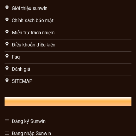
Giới thiệu sunwin
Chính sách bảo mật
Miễn trừ trách nhiệm
Điều khoản điều kiện
Faq
Đánh giá
SITEMAP
HƯỚNG DẪN SUNWIN
Đăng ký Sunwin
Đăng nhập Sunwin