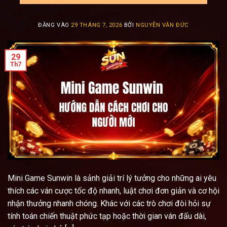
ĐĂNG VÀO
29 THÁNG 7, 2026
BỞI
NGUYỄN VĂN ĐỨC
29
Th7
Mini Game Sunwin là sảnh giải trí lý tưởng cho những ai yêu
thích các ván cược tốc độ nhanh, luật chơi đơn giản và cơ hội
nhận thưởng nhanh chóng. Khác với các trò chơi đòi hỏi sự
tính toán chiến thuật phức tạp hoặc thời gian ván đấu dài,