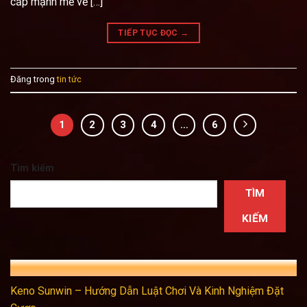
cấp mạnh mẽ về […]
TIẾP TỤC ĐỌC
→
Đăng trong
tin tức
1
2
3
4
…
6
Tìm kiếm
TÌM
KIẾM
Bài viết mới
Keno Sunwin – Hướng Dẫn Luật Chơi Và Kinh Nghiệm Đặt