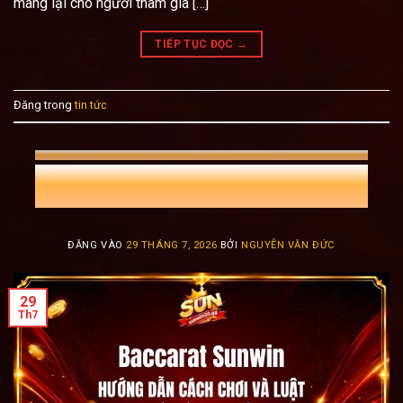
mang lại cho người tham gia […]
TIẾP TỤC ĐỌC
→
Đăng trong
tin tức
TIN TỨC
Baccarat Sunwin – Hướng Dẫn Cách Chơi
Và Luật Rút Bài Chi Tiết
ĐĂNG VÀO
29 THÁNG 7, 2026
BỞI
NGUYỄN VĂN ĐỨC
29
Th7