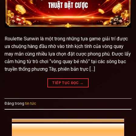
Roulette Sunwin là một trong những tựa game giải trí được
ưa chuộng hàng đầu nhờ vào tính kịch tính của vòng quay
may mắn cùng nhiều lựa chọn đặt cược phong phú. Được lấy
cảm hứng từ trò chơi “vòng quay bé nhỏ” tại các sòng bạc
truyền thống phương Tây, phiên bản trực […]
TIẾP TỤC ĐỌC
→
Đăng trong
tin tức
TIN TỨC
Blackjack Sunwin – Luật Chơi Chi Tiết Và
Chiến Thuật Đặt Cược