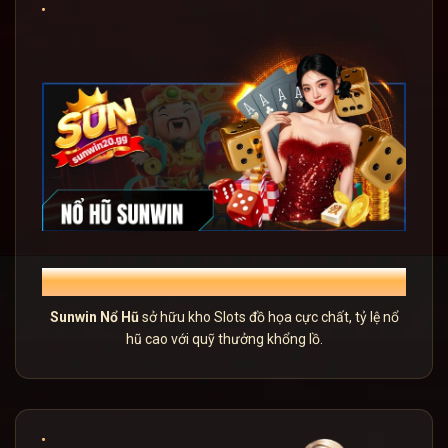
SUNWIN NỔ HŨ
Sunwin Nổ Hũ
sở hữu kho Slots đồ họa cực chất, tỷ lệ nổ
hũ cao với quỹ thưởng khổng lồ.