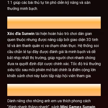
1:1 giúp các bài thủ tự tin phô diễn kỹ năng và săn
thưởng minh bạch.
Xóc Đĩa Sunwin – Trải nghiệm dân gian tinh tế trên
nền tảng 3D
Xóc đĩa Sunwin
tái hiện hoàn hảo trò chơi dân gian
quen thuộc nhưng được nâng cấp bởi giao diện 3D tinh
tế và âm thanh quân vị va chạm chân thực. Hệ thống soi
cầu chẵn lẻ tại đây được đánh giá là minh bạch và dễ
bắt nhịp nhất thị trường, giúp người chơi nhanh chóng
đưa ra quyết định đặt cược chính xác. Tốc độ trả thưởng
siêu tốc sau mỗi phiên mở bát chính là điểm cộng lớn
khiến sảnh chơi này luôn tấp nập hội viên tham gia.
Game Nhanh Sunwin – Giải trí siêu tốc cho người
chơi bận rộn
Dành riêng cho những anh em ưa thích phong cách
“đánh nhanh thắng nhanh”, sảnh
Mini Games Sunwin