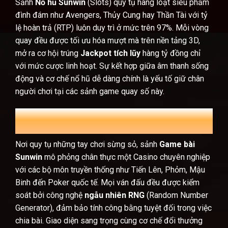
Sảnh
Nổ hũ Sunwin
(Slots) quy tụ hàng loạt siêu phẩm
đình đám như Avengers, Thủy Cung hay Thần Tài với tỷ
lệ hoàn trả (RTP) luôn duy trì ở mức trên 97%. Mỗi vòng
quay đều được tối ưu hóa mượt mà trên nền tảng 3D,
mở ra cơ hội trúng
Jackpot tích lũy
hàng tỷ đồng chỉ
với mức cược linh hoạt. Sự kết hợp giữa âm thanh sống
động và cơ chế nổ hũ dễ dàng chính là yếu tố giữ chân
người chơi tại các sảnh game quay số này.
Game Bài Sunwin – Sòng bài Casino 5 sao tích hợp
công nghệ RNG
Nơi quy tụ những tay chơi sừng sỏ, sảnh
Game bài
Sunwin
mô phỏng chân thực một Casino chuyên nghiệp
với các bộ môn truyền thống như Tiến Lên, Phỏm, Mậu
Binh đến Poker quốc tế. Mọi ván đấu đều được kiểm
soát bởi công nghệ
ngẫu nhiên RNG
(Random Number
Generator), đảm bảo tính công bằng tuyệt đối trong việc
chia bài. Giao diện sang trọng cùng cơ chế đổi thưởng