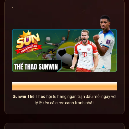
SUNWIN THỂ THAO
Sunwin Thể Thao
hội tụ hàng ngàn trận đấu mỗi ngày với
tỷ lệ kèo cá cược cạnh tranh nhất.