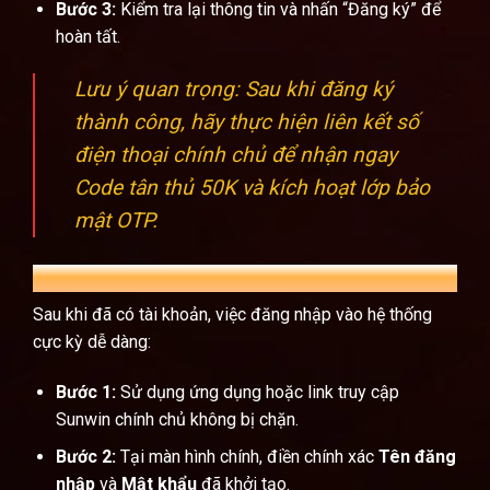
Bước 3:
Kiểm tra lại thông tin và nhấn “Đăng ký” để
hoàn tất.
Lưu ý quan trọng: Sau khi đăng ký
thành công, hãy thực hiện liên kết số
điện thoại chính chủ để nhận ngay
Code tân thủ 50K và kích hoạt lớp bảo
mật OTP.
Cách đăng nhập Sunwin: An toàn và nhanh chóng
Sau khi đã có tài khoản, việc đăng nhập vào hệ thống
cực kỳ dễ dàng:
Bước 1:
Sử dụng ứng dụng hoặc link truy cập
Sunwin chính chủ không bị chặn.
Bước 2:
Tại màn hình chính, điền chính xác
Tên đăng
nhập
và
Mật khẩu
đã khởi tạo.