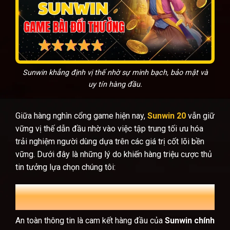
Sunwin khẳng định vị thế nhờ sự minh bạch, bảo mật và
uy tín hàng đầu.
Giữa hàng nghìn cổng game hiện nay,
Sunwin 20
vẫn giữ
vững vị thế dẫn đầu nhờ vào việc tập trung tối ưu hóa
trải nghiệm người dùng dựa trên các giá trị cốt lõi bền
vững. Dưới đây là những lý do khiến hàng triệu cược thủ
tin tưởng lựa chọn chúng tôi:
Hệ thống bảo mật tuyệt đối: Công nghệ SSL 256-bit
và mã 2FA
An toàn thông tin là cam kết hàng đầu của
Sunwin chính