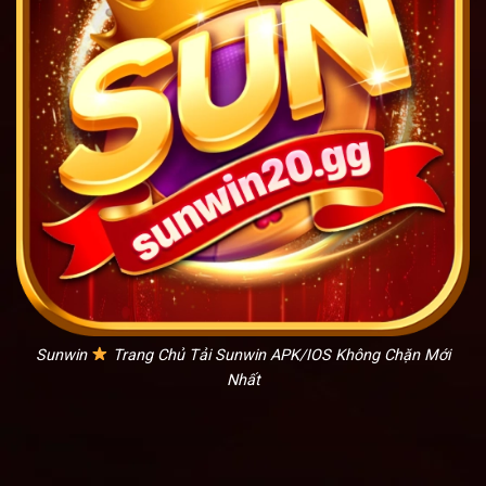
Sunwin
Trang Chủ Tải Sunwin APK/IOS Không Chặn Mới
Nhất