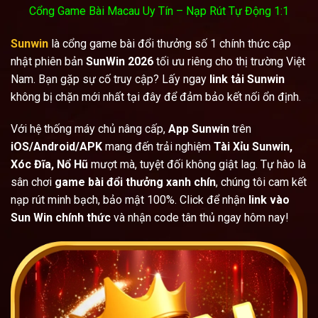
Cổng Game Bài Macau Uy Tín – Nạp Rút Tự Động 1:1
Sunwin
là cổng game bài đổi thưởng số 1 chính thức cập
nhật phiên bản
SunWin 2026
tối ưu riêng cho thị trường Việt
Nam. Bạn gặp sự cố truy cập? Lấy ngay
link tải Sunwin
không bị chặn mới nhất tại đây để đảm bảo kết nối ổn định.
Với hệ thống máy chủ nâng cấp,
App Sunwin
trên
iOS/Android/APK
mang đến trải nghiệm
Tài Xỉu Sunwin,
Xóc Đĩa, Nổ Hũ
mượt mà, tuyệt đối không giật lag. Tự hào là
sân chơi
game bài đổi thưởng xanh chín
, chúng tôi cam kết
nạp rút minh bạch, bảo mật 100%. Click để nhận
link vào
Sun Win chính thức
và nhận code tân thủ ngay hôm nay!