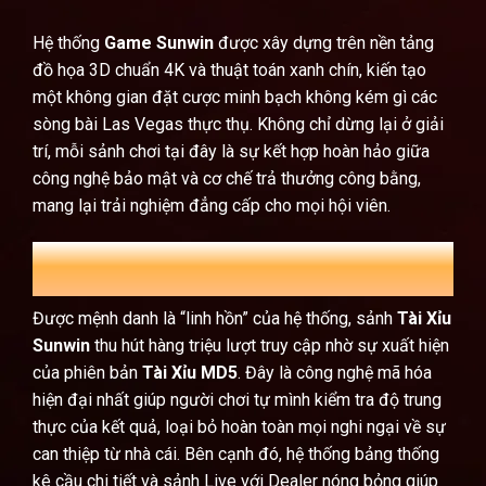
Hệ thống
Game Sunwin
được xây dựng trên nền tảng
đồ họa 3D chuẩn 4K và thuật toán xanh chín, kiến tạo
một không gian đặt cược minh bạch không kém gì các
sòng bài Las Vegas thực thụ. Không chỉ dừng lại ở giải
trí, mỗi sảnh chơi tại đây là sự kết hợp hoàn hảo giữa
công nghệ bảo mật và cơ chế trả thưởng công bằng,
mang lại trải nghiệm đẳng cấp cho mọi hội viên.
Tài Xỉu Sunwin – Sảnh cược xanh chín với thuật toán
MD5 minh bạch
Được mệnh danh là “linh hồn” của hệ thống, sảnh
Tài Xỉu
Sunwin
thu hút hàng triệu lượt truy cập nhờ sự xuất hiện
của phiên bản
Tài Xỉu MD5
. Đây là công nghệ mã hóa
hiện đại nhất giúp người chơi tự mình kiểm tra độ trung
thực của kết quả, loại bỏ hoàn toàn mọi nghi ngại về sự
can thiệp từ nhà cái. Bên cạnh đó, hệ thống bảng thống
kê cầu chi tiết và sảnh Live với Dealer nóng bỏng giúp