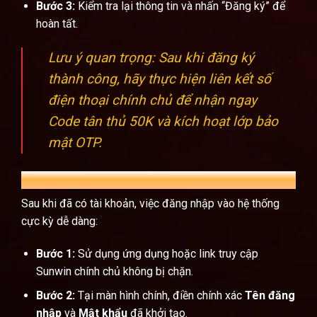
Bước 3:
Kiểm tra lại thông tin và nhấn “Đăng ký” để
hoàn tất.
Lưu ý quan trọng: Sau khi đăng ký
thành công, hãy thực hiện liên kết số
điện thoại chính chủ để nhận ngay
Code tân thủ 50K và kích hoạt lớp bảo
mật OTP.
Cách đăng nhập Sunwin: An toàn và nhanh chóng
Sau khi đã có tài khoản, việc đăng nhập vào hệ thống
cực kỳ dễ dàng:
Bước 1:
Sử dụng ứng dụng hoặc link truy cập
Sunwin chính chủ không bị chặn.
Bước 2:
Tại màn hình chính, điền chính xác
Tên đăng
nhập
và
Mật khẩu
đã khởi tạo.