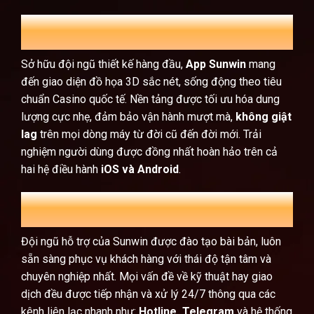
Giao diện đỉnh cao: Đồ họa 3D mượt mà, không giật
lag
Sở hữu đội ngũ thiết kế hàng đầu,
App Sunwin
mang
đến giao diện đồ họa 3D sắc nét, sống động theo tiêu
chuẩn Casino quốc tế. Nền tảng được tối ưu hóa dung
lượng cực nhẹ, đảm bảo vận hành mượt mà,
không giật
lag
trên mọi dòng máy từ đời cũ đến đời mới. Trải
nghiệm người dùng được đồng nhất hoàn hảo trên cả
hai hệ điều hành
iOS và Android
.
CSKH chuyên nghiệp: Hỗ trợ 24/7 qua Hotline,
Telegram, Live Chat
Đội ngũ hỗ trợ của Sunwin được đào tạo bài bản, luôn
sẵn sàng phục vụ khách hàng với thái độ tận tâm và
chuyên nghiệp nhất. Mọi vấn đề về kỹ thuật hay giao
dịch đều được tiếp nhận và xử lý 24/7 thông qua các
kênh liên lạc nhanh như:
Hotline, Telegram
và hệ thống