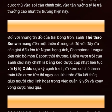
cược thủ vừa soi cầu chính xác, vừa tận hưởng tỷ lệ trả
thưởng cao nhất thị trường hiện nay.
Thể Thao Sunwin – Tỷ lệ Odds cạnh tranh và bảng
kèo đa dạng
Đối với những tín đồ của trái bóng tròn, sảnh
Thể thao
Sunwin
mang đến một thiên đường cá độ với đầy đủ
các giải đấu lớn từ Ngoại hạng Anh, Champions League
đến các bộ môn Esport thời thượng. Điểm vượt trội của
sảnh chơi này chính là bảng kèo được cập nhật liên tục
với
tỷ lệ Odds
cực kỳ cạnh tranh, đi kèm cơ chế thanh
toán tiền cược tức thì ngay sau khi trận đấu kết thúc,
giúp người chơi linh hoạt trong việc quản lý vốn và xoay
vòng cược hiệu quả.
Nổ Hũ Sunwin – Kho Slots Jackpot hàng tỷ đồng với
đồ họa sắc nét