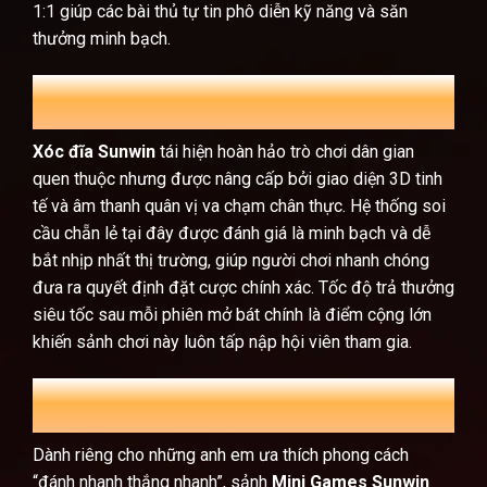
1:1 giúp các bài thủ tự tin phô diễn kỹ năng và săn
thưởng minh bạch.
Xóc Đĩa Sunwin – Trải nghiệm dân gian tinh tế trên
nền tảng 3D
Xóc đĩa Sunwin
tái hiện hoàn hảo trò chơi dân gian
quen thuộc nhưng được nâng cấp bởi giao diện 3D tinh
tế và âm thanh quân vị va chạm chân thực. Hệ thống soi
cầu chẵn lẻ tại đây được đánh giá là minh bạch và dễ
bắt nhịp nhất thị trường, giúp người chơi nhanh chóng
đưa ra quyết định đặt cược chính xác. Tốc độ trả thưởng
siêu tốc sau mỗi phiên mở bát chính là điểm cộng lớn
khiến sảnh chơi này luôn tấp nập hội viên tham gia.
Game Nhanh Sunwin – Giải trí siêu tốc cho người
chơi bận rộn
Dành riêng cho những anh em ưa thích phong cách
“đánh nhanh thắng nhanh”, sảnh
Mini Games Sunwin