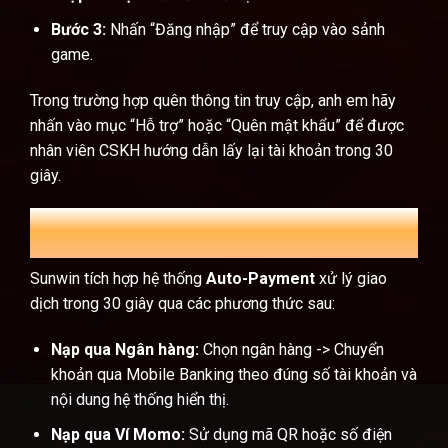
Bước 3:
Nhấn “Đăng nhập” để truy cập vào sảnh
game.
Trong trường hợp quên thông tin truy cập, anh em hãy
nhấn vào mục “Hỗ trợ” hoặc “Quên mật khẩu” để được
nhân viên CSKH hướng dẫn lấy lại tài khoản trong 30
giây.
Hướng dẫn nạp tiền Sunwin: An toàn và Tự động
24/7
Sunwin tích hợp hệ thống
Auto-Payment
xử lý giao
dịch trong 30 giây qua các phương thức sau:
Nạp qua Ngân hàng:
Chọn ngân hàng -> Chuyển
khoản qua Mobile Banking theo đúng số tài khoản và
nội dung hệ thống hiển thị.
Nạp qua Ví Momo:
Sử dụng mã QR hoặc số điện