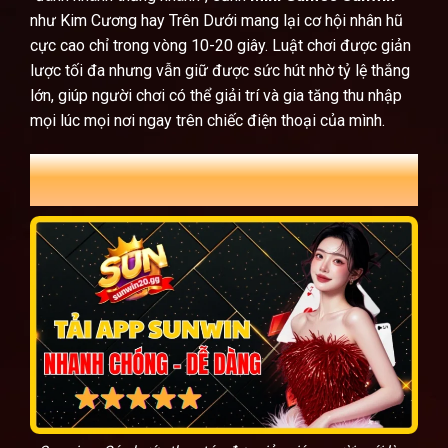
như Kim Cương hay Trên Dưới mang lại cơ hội nhân hũ
cực cao chỉ trong vòng 10-20 giây. Luật chơi được giản
lược tối đa nhưng vẫn giữ được sức hút nhờ tỷ lệ thắng
lớn, giúp người chơi có thể giải trí và gia tăng thu nhập
mọi lúc mọi nơi ngay trên chiếc điện thoại của mình.
Hướng dẫn thao tác cơ bản tại Sunwin cho
người mới bắt đầu