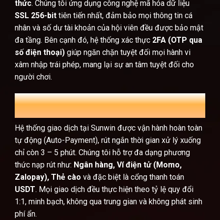
thức
. Chúng tôi ứng dụng công nghệ mã hóa dữ liệu
SSL 256-bit
tiên tiến nhất, đảm bảo mọi thông tin cá
nhân và số dư tài khoản của hội viên đều được bảo mật
đa tầng. Bên cạnh đó, hệ thống xác thực
2FA (OTP qua
số điện thoại)
giúp ngăn chặn tuyệt đối mọi hành vi
xâm nhập trái phép, mang lại sự an tâm tuyệt đối cho
người chơi.
Tốc độ nạp rút “thần tốc”: Đa dạng phương thức
thanh toán
Hệ thống giao dịch tại Sunwin được vận hành hoàn toàn
tự động (Auto-Payment), rút ngắn thời gian xử lý xuống
chỉ còn 3 – 5 phút. Chúng tôi hỗ trợ đa dạng phương
thức nạp rút như:
Ngân hàng, Ví điện tử (Momo,
Zalopay), Thẻ cào
và đặc biệt là cổng thanh toán
USDT
. Mọi giao dịch đều thực hiện theo tỷ lệ quy đổi
1:1, minh bạch, không qua trung gian và không phát sinh
phí ẩn.