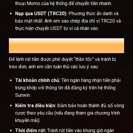
thoại Momo của hệ thống để chuyển tiền nhanh.
Nạp qua USDT (TRC20):
Phương thức ẩn danh và
bảo mật nhất. Anh em sao chép địa chỉ ví TRC20 và
thực hiện chuyển USDT từ ví cá nhân vào.
Cách rút tiền Sunwwin thắng cược: Tiền về túi trong
3-5 phút
Để lệnh rút tiền được phê duyệt “thần tốc” và tránh bị
treo đơn, anh em cần tuân thủ các lưu ý sau:
Tài khoản chính chủ:
Tên ngân hàng nhận tiền phải
trùng khớp với thông tin đã đăng ký trên hệ thống
Sunwin.
Kiểm tra điều kiện:
Đảm bảo hoàn thành đủ số vòng
cược theo yêu cầu (nếu đang tham gia chương trình
khuyến mãi).
Thời điểm rút:
Tránh rút tiền vào khung giờ ngân