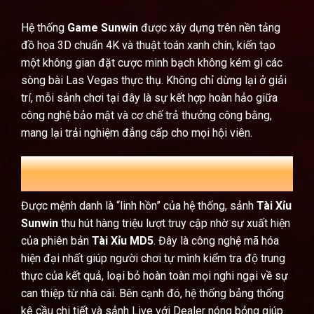
Hệ thống
Game Sunwin
được xây dựng trên nền tảng
đồ họa 3D chuẩn 4K và thuật toán xanh chín, kiến tạo
một không gian đặt cược minh bạch không kém gì các
sòng bài Las Vegas thực thụ. Không chỉ dừng lại ở giải
trí, mỗi sảnh chơi tại đây là sự kết hợp hoàn hảo giữa
công nghệ bảo mật và cơ chế trả thưởng công bằng,
mang lại trải nghiệm đẳng cấp cho mọi hội viên.
Tài Xỉu Sunwin – Sảnh cược xanh chín với thuật toán
MD5 minh bạch
Được mệnh danh là “linh hồn” của hệ thống, sảnh
Tài Xỉu
Sunwin
thu hút hàng triệu lượt truy cập nhờ sự xuất hiện
của phiên bản
Tài Xỉu MD5
. Đây là công nghệ mã hóa
hiện đại nhất giúp người chơi tự mình kiểm tra độ trung
thực của kết quả, loại bỏ hoàn toàn mọi nghi ngại về sự
can thiệp từ nhà cái. Bên cạnh đó, hệ thống bảng thống
kê cầu chi tiết và sảnh Live với Dealer nóng bỏng giúp