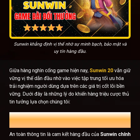
Sunwin khẳng định vị thế nhờ sự minh bạch, bảo mật và
uy tín hàng đầu.
Giữa hàng nghìn cổng game hiện nay,
Sunwin 20
vẫn giữ
vững vị thế dẫn đầu nhờ vào việc tập trung tối ưu hóa
trải nghiệm người dùng dựa trên các giá trị cốt lõi bền
vững. Dưới đây là những lý do khiến hàng triệu cược thủ
tin tưởng lựa chọn chúng tôi:
Hệ thống bảo mật tuyệt đối: Công nghệ SSL 256-bit
và mã 2FA
An toàn thông tin là cam kết hàng đầu của
Sunwin chính