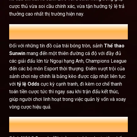
cược thủ vừa soi cầu chính xác, vừa tận hưởng tỷ lệ trả
thưởng cao nhất thị trường hiện nay.
Thể Thao Sunwin – Tỷ lệ Odds cạnh tranh và bảng
kèo đa dạng
Đối với những tín đồ của trái bóng tròn, sảnh
Thể thao
Sunwin
mang đến một thiên đường cá độ với đầy đủ
các giải đấu lớn từ Ngoại hạng Anh, Champions League
đến các bộ môn Esport thời thượng. Điểm vượt trội của
sảnh chơi này chính là bảng kèo được cập nhật liên tục
với
tỷ lệ Odds
cực kỳ cạnh tranh, đi kèm cơ chế thanh
toán tiền cược tức thì ngay sau khi trận đấu kết thúc,
giúp người chơi linh hoạt trong việc quản lý vốn và xoay
vòng cược hiệu quả.
Nổ Hũ Sunwin – Kho Slots Jackpot hàng tỷ đồng với
đồ họa sắc nét