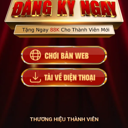
THƯƠNG HIỆU THÀNH VIÊN