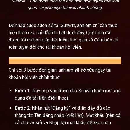
Sunwin – Các bước thao tác đơn giản giúp người mới làm
quen với giao diện Sunwin nhanh chóng.
Để nhập cuộc suôn sẻ tại Sunwin, anh em chỉ cần thực
hiện theo các chỉ dẫn chi tiết dưới đây. Quy trình đã
được tối ưu hóa giúp tiết kiệm thời gian và đảm bảo an
toàn tuyệt đối cho tài khoản hội viên.
Cách đăng ký tài khoản Sunwin: Nhận Code tân thủ
Chỉ với 3 bước đơn giản, anh em sẽ sở hữu ngay tài
khoản hội viên chính thức:
Bước 1:
Truy cập vào trang chủ Sunwin hoặc mở ứng
dụng đã tải trên điện thoại.
Bước 2:
Nhấn nút “Đăng ký” và điền đầy đủ các
thông tin: Tên đăng nhập (viết liền), Mật khẩu (nên có
cả chữ và số) và Nhập lại mật khẩu để xác nhận.