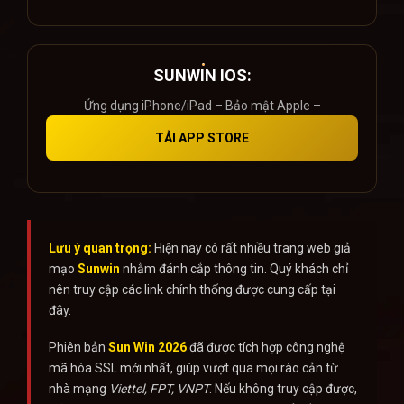
SUNWIN IOS:
Ứng dụng iPhone/iPad – Bảo mật Apple –
TẢI APP STORE
Lưu ý quan trọng:
Hiện nay có rất nhiều trang web giả
mạo
Sunwin
nhằm đánh cắp thông tin. Quý khách chỉ
nên truy cập các link chính thống được cung cấp tại
đây.
Phiên bản
Sun Win 2026
đã được tích hợp công nghệ
mã hóa SSL mới nhất, giúp vượt qua mọi rào cản từ
nhà mạng
Viettel, FPT, VNPT
. Nếu không truy cập được,