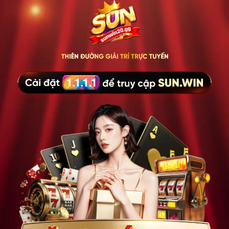
Bỏ
qua
nội
dung