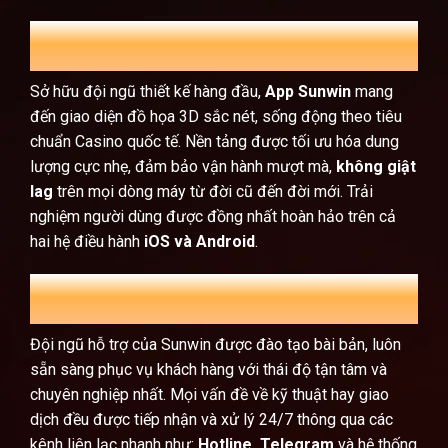
Giao diện đỉnh cao: Đồ họa 3D mượt mà, không giật
lag
Sở hữu đội ngũ thiết kế hàng đầu,
App Sunwin
mang
đến giao diện đồ họa 3D sắc nét, sống động theo tiêu
chuẩn Casino quốc tế. Nền tảng được tối ưu hóa dung
lượng cực nhẹ, đảm bảo vận hành mượt mà,
không giật
lag
trên mọi dòng máy từ đời cũ đến đời mới. Trải
nghiệm người dùng được đồng nhất hoàn hảo trên cả
hai hệ điều hành
iOS và Android
.
CSKH chuyên nghiệp: Hỗ trợ 24/7 qua Hotline,
Telegram, Live Chat
Đội ngũ hỗ trợ của Sunwin được đào tạo bài bản, luôn
sẵn sàng phục vụ khách hàng với thái độ tận tâm và
chuyên nghiệp nhất. Mọi vấn đề về kỹ thuật hay giao
dịch đều được tiếp nhận và xử lý 24/7 thông qua các
kênh liên lạc nhanh như:
Hotline, Telegram
và hệ thống