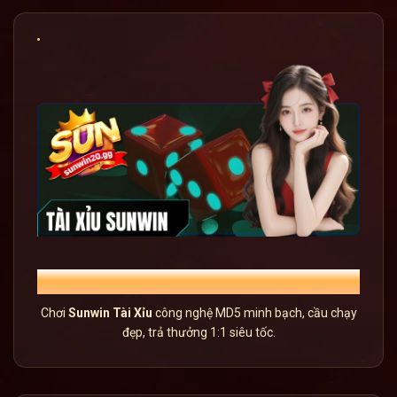
SUNWIN TÀI XỈU
Chơi
Sunwin Tài Xỉu
công nghệ MD5 minh bạch, cầu chạy
đẹp, trả thưởng 1:1 siêu tốc.