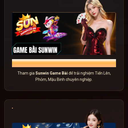
SUNWIN GAME BÀI
Tham gia
Sunwin Game Bài
để trải nghiệm Tiến Lên,
Phỏm, Mậu Binh chuyên nghiệp.