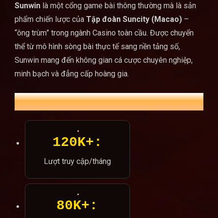
Sunwin
là một cổng game bài thông thường mà là sản
phẩm chiến lược của
Tập đoàn Suncity (Macao)
–
“ông trùm” trong ngành Casino toàn cầu. Được chuyển
thể từ mô hình sòng bài thực tế sang nền tảng số,
Sunwin
mang đến không gian cá cược chuyên nghiệp,
minh bạch và đẳng cấp hoàng gia.
Thống kê ấn tượng tại Sunwin 2026
120K+:
Lượt truy cập/tháng
80K+: