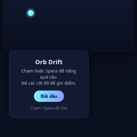
Orb Drift
Chạm hoặc Space để nâng
quả cầu.
Né các cột đỏ để ghi điểm.
Bắt đầu
Chạm / Space để chơi