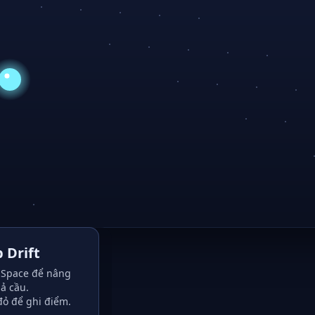
 Drift
Space để nâng
ả cầu.
đỏ để ghi điểm.