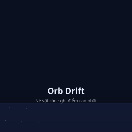
Orb Drift
Né vật cản · ghi điểm cao nhất