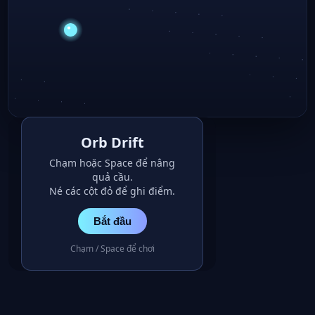
Orb Drift
Chạm hoặc Space để nâng
quả cầu.
Né các cột đỏ để ghi điểm.
Bắt đầu
Chạm / Space để chơi