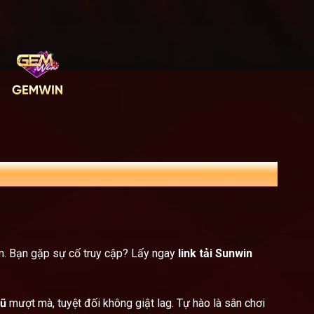
 CHÍNH THỨC T8/026
am. Bạn gặp sự cố truy cập? Lấy ngay
link tải Sunwin
Hũ
mượt mà, tuyệt đối không giật lag. Tự hào là sân chơi