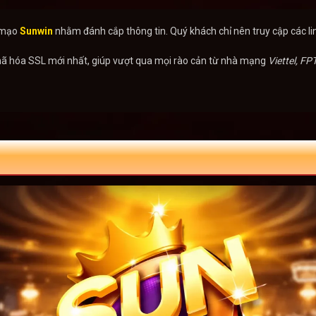
ả mạo
Sunwin
nhằm đánh cắp thông tin. Quý khách chỉ nên truy cập các li
ã hóa SSL mới nhất, giúp vượt qua mọi rào cản từ nhà mạng
Viettel, FP
 VỀ SUNWIN – SÒNG BÀI ĐẲNG CẤ