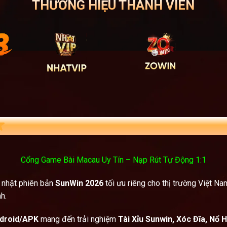
THƯƠNG HIỆU THÀNH VIÊN
TRANG CHỦ TẢI SUNWIN APK/IOS
Cổng Game Bài Macau Uy Tín – Nạp Rút Tự Động 1:1
 nhật phiên bản
SunWin 2026
tối ưu riêng cho thị trường Việt N
h.
droid/APK
mang đến trải nghiệm
Tài Xỉu Sunwin, Xóc Đĩa, Nổ 