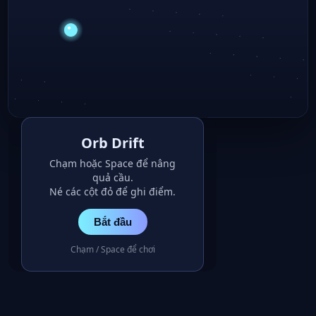
Orb Drift
Chạm hoặc Space để nâng
quả cầu.
Né các cột đỏ để ghi điểm.
Bắt đầu
Chạm / Space để chơi