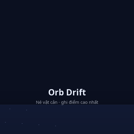
Orb Drift
Né vật cản · ghi điểm cao nhất