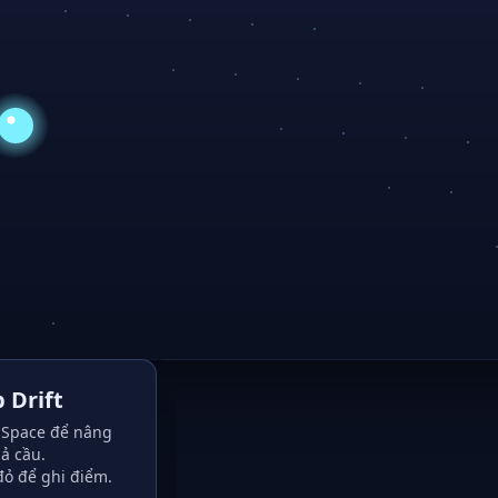
 Drift
Space để nâng
ả cầu.
đỏ để ghi điểm.