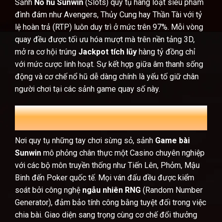
Sảnh
Nổ hũ Sunwin
(Slots) quy tụ hàng loạt siêu phẩm
đình đám như Avengers, Thủy Cung hay Thần Tài với tỷ
lệ hoàn trả (RTP) luôn duy trì ở mức trên 97%. Mỗi vòng
quay đều được tối ưu hóa mượt mà trên nền tảng 3D,
mở ra cơ hội trúng
Jackpot tích lũy
hàng tỷ đồng chỉ
với mức cược linh hoạt. Sự kết hợp giữa âm thanh sống
động và cơ chế nổ hũ dễ dàng chính là yếu tố giữ chân
người chơi tại các sảnh game quay số này.
Game Bài Sunwin – Sòng bài Casino 5 sao tích hợp
công nghệ RNG
Nơi quy tụ những tay chơi sừng sỏ, sảnh
Game bài
Sunwin
mô phỏng chân thực một Casino chuyên nghiệp
với các bộ môn truyền thống như Tiến Lên, Phỏm, Mậu
Binh đến Poker quốc tế. Mọi ván đấu đều được kiểm
soát bởi công nghệ
ngẫu nhiên RNG
(Random Number
Generator), đảm bảo tính công bằng tuyệt đối trong việc
chia bài. Giao diện sang trọng cùng cơ chế đổi thưởng