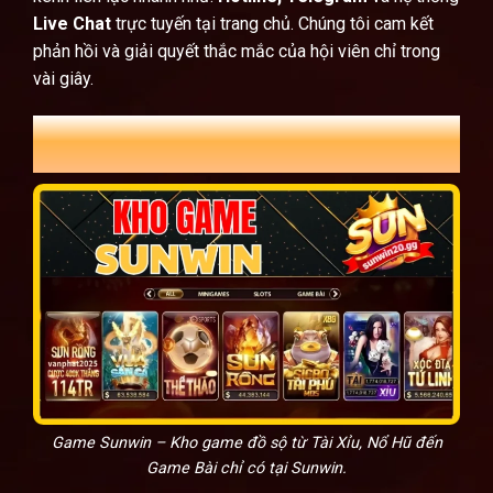
Live Chat
trực tuyến tại trang chủ. Chúng tôi cam kết
phản hồi và giải quyết thắc mắc của hội viên chỉ trong
vài giây.
Game Sunwin – Khám phá hệ sinh thái
game đổi thưởng 2026
Game Sunwin – Kho game đồ sộ từ Tài Xỉu, Nổ Hũ đến
Game Bài chỉ có tại Sunwin.