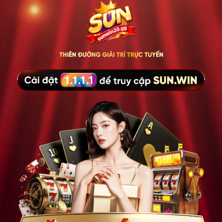
Bỏ
qua
nội
dung