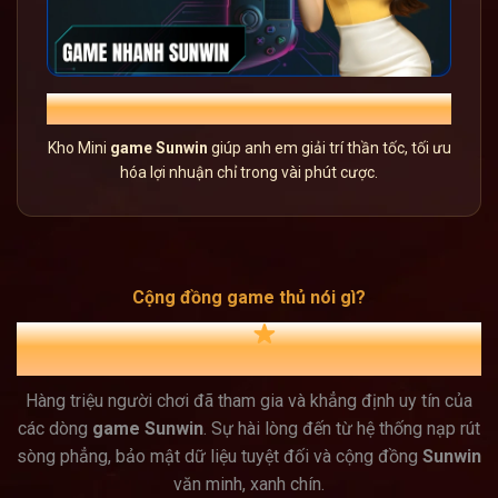
SUN WIN GAME NHANH
Kho Mini
game Sunwin
giúp anh em giải trí thần tốc, tối ưu
hóa lợi nhuận chỉ trong vài phút cược.
Cộng đồng game thủ nói gì?
TRẢI NGHIỆM SUNWIN
ĐÁNH GIÁ THỰC TẾ
TỪ HỘI VIÊN 2026
Hàng triệu người chơi đã tham gia và khẳng định uy tín của
các dòng
game Sunwin
. Sự hài lòng đến từ hệ thống nạp rút
sòng phẳng, bảo mật dữ liệu tuyệt đối và cộng đồng
Sunwin
văn minh, xanh chín.