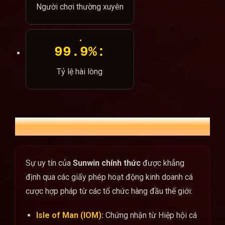
Người chơi thường xuyên
99.9%:
Tỷ lệ hài lòng
Tính pháp lý và Chứng nhận quốc tế
Sự uy tín của
Sunwin chính thức
được khẳng
định qua các giấy phép hoạt động kinh doanh cá
cược hợp pháp từ các tổ chức hàng đầu thế giới:
Isle of Man (IOM):
Chứng nhận từ Hiệp hội cá