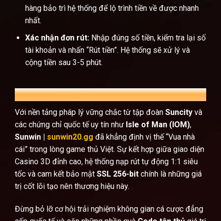
hàng bảo trì hệ thống để lộ trình tiền về được nhanh
nhất.
Xác nhận đơn rút:
Nhập đúng số tiền, kiểm tra lại số
tài khoản và nhấn “Rút tiền”. Hệ thống sẽ xử lý và
cộng tiền sau 3-5 phút.
Kết luận
Với nền tảng pháp lý vững chắc từ tập đoàn
Suncity
và
các chứng chỉ quốc tế uy tín như
Isle of Man (IOM)
,
Sunwin |
sunwin20.gg
đã khẳng định vị thế “Vua nhà
cái” trong lòng game thủ Việt. Sự kết hợp giữa giao diện
Casino 3D đỉnh cao, hệ thống nạp rút tự động 1:1 siêu
tốc và cam kết bảo mật
SSL 256-bit
chính là những giá
trị cốt lõi tạo nên thương hiệu này.
Đừng bỏ lỡ cơ hội trải nghiệm không gian cá cược đẳng