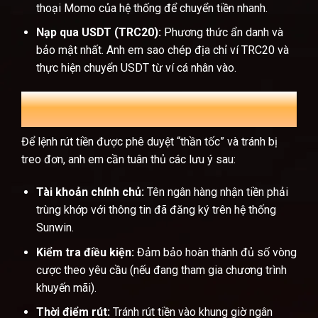
thoại Momo của hệ thống để chuyển tiền nhanh.
Nạp qua USDT (TRC20):
Phương thức ẩn danh và
bảo mật nhất. Anh em sao chép địa chỉ ví TRC20 và
thực hiện chuyển USDT từ ví cá nhân vào.
Cách rút tiền Sunwwin thắng cược: Tiền về túi trong
3-5 phút
Để lệnh rút tiền được phê duyệt “thần tốc” và tránh bị
treo đơn, anh em cần tuân thủ các lưu ý sau:
Tài khoản chính chủ:
Tên ngân hàng nhận tiền phải
trùng khớp với thông tin đã đăng ký trên hệ thống
Sunwin.
Kiểm tra điều kiện:
Đảm bảo hoàn thành đủ số vòng
cược theo yêu cầu (nếu đang tham gia chương trình
khuyến mãi).
Thời điểm rút:
Tránh rút tiền vào khung giờ ngân