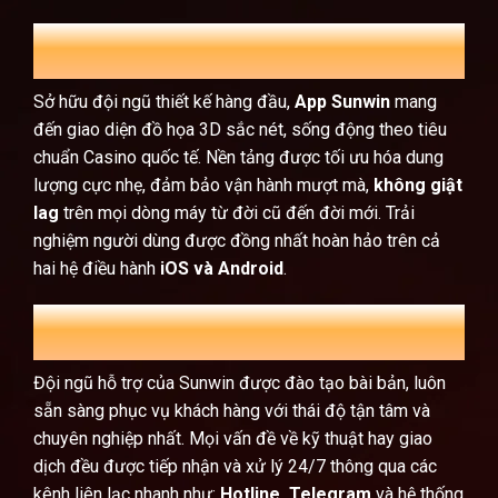
Giao diện đỉnh cao: Đồ họa 3D mượt mà, không giật
lag
Sở hữu đội ngũ thiết kế hàng đầu,
App Sunwin
mang
đến giao diện đồ họa 3D sắc nét, sống động theo tiêu
chuẩn Casino quốc tế. Nền tảng được tối ưu hóa dung
lượng cực nhẹ, đảm bảo vận hành mượt mà,
không giật
lag
trên mọi dòng máy từ đời cũ đến đời mới. Trải
nghiệm người dùng được đồng nhất hoàn hảo trên cả
hai hệ điều hành
iOS và Android
.
CSKH chuyên nghiệp: Hỗ trợ 24/7 qua Hotline,
Telegram, Live Chat
Đội ngũ hỗ trợ của Sunwin được đào tạo bài bản, luôn
sẵn sàng phục vụ khách hàng với thái độ tận tâm và
chuyên nghiệp nhất. Mọi vấn đề về kỹ thuật hay giao
dịch đều được tiếp nhận và xử lý 24/7 thông qua các
kênh liên lạc nhanh như:
Hotline, Telegram
và hệ thống