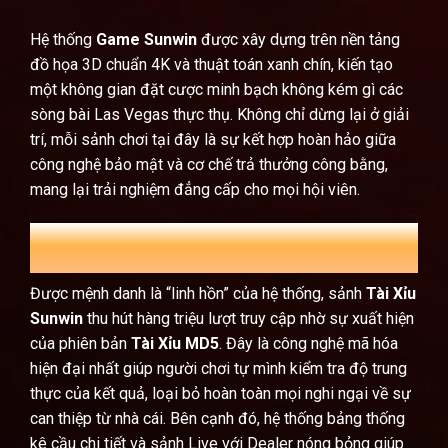
Hệ thống
Game Sunwin
được xây dựng trên nền tảng
đồ họa 3D chuẩn 4K và thuật toán xanh chín, kiến tạo
một không gian đặt cược minh bạch không kém gì các
sòng bài Las Vegas thực thụ. Không chỉ dừng lại ở giải
trí, mỗi sảnh chơi tại đây là sự kết hợp hoàn hảo giữa
công nghệ bảo mật và cơ chế trả thưởng công bằng,
mang lại trải nghiệm đẳng cấp cho mọi hội viên.
Tài Xỉu Sunwin – Sảnh cược xanh chín với thuật toán
MD5 minh bạch
Được mệnh danh là “linh hồn” của hệ thống, sảnh
Tài Xỉu
Sunwin
thu hút hàng triệu lượt truy cập nhờ sự xuất hiện
của phiên bản
Tài Xỉu MD5
. Đây là công nghệ mã hóa
hiện đại nhất giúp người chơi tự mình kiểm tra độ trung
thực của kết quả, loại bỏ hoàn toàn mọi nghi ngại về sự
can thiệp từ nhà cái. Bên cạnh đó, hệ thống bảng thống
kê cầu chi tiết và sảnh Live với Dealer nóng bỏng giúp