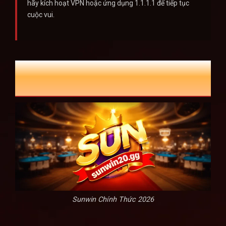
hãy kích hoạt VPN hoặc ứng dụng 1.1.1.1 để tiếp tục
cuộc vui.
TỔNG QUAN VỀ SUNWIN – SÒNG BÀI
ĐẲNG CẤP THẾ GIỚI
Sunwin Chính Thức 2026